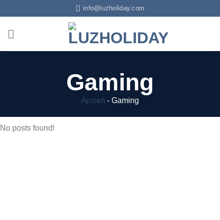
info@luzholiday.com
Gaming
Αρχική
-
Gaming
No posts found!
Εγγραφείτε
στο Newsletter