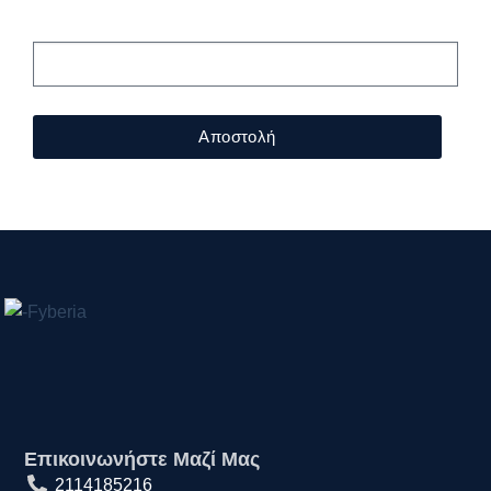
μας!
Αποστολή
Επικοινωνήστε Μαζί Μας
2114185216